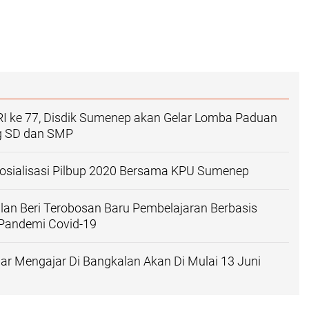
RI ke 77, Disdik Sumenep akan Gelar Lomba Paduan
g SD dan SMP
osialisasi Pilbup 2020 Bersama KPU Sumenep
lan Beri Terobosan Baru Pembelajaran Berbasis
Pandemi Covid-19
jar Mengajar Di Bangkalan Akan Di Mulai 13 Juni