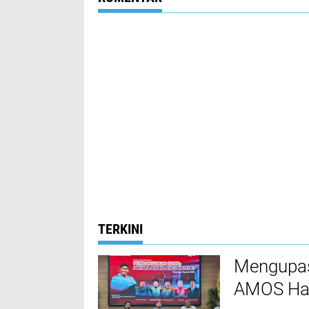
TERKINI
Mengupas
AMOS Had