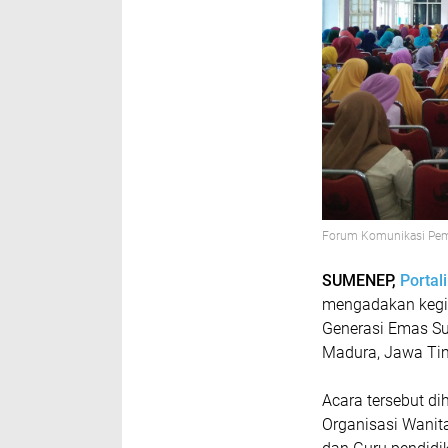
Forum Komunikasi Pem
SUMENEP,
Portal
mengadakan kegi
Generasi Emas Su
Madura, Jawa Tim
Acara tersebut di
Organisasi Wanit