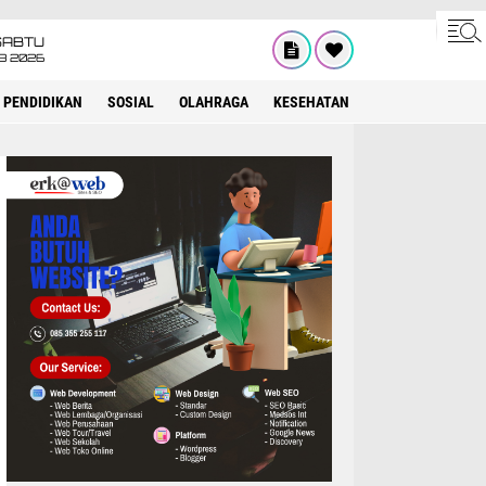
SABTU
8 2026
PENDIDIKAN
SOSIAL
OLAHRAGA
KESEHATAN
OPINI