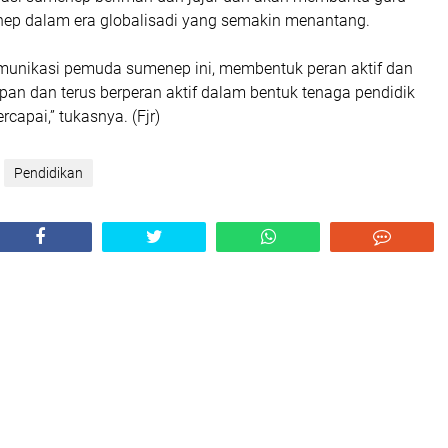
nep dalam era globalisadi yang semakin menantang.
munikasi pemuda sumenep ini, membentuk peran aktif dan
an dan terus berperan aktif dalam bentuk tenaga pendidik
ercapai,” tukasnya. (Fjr)
Pendidikan