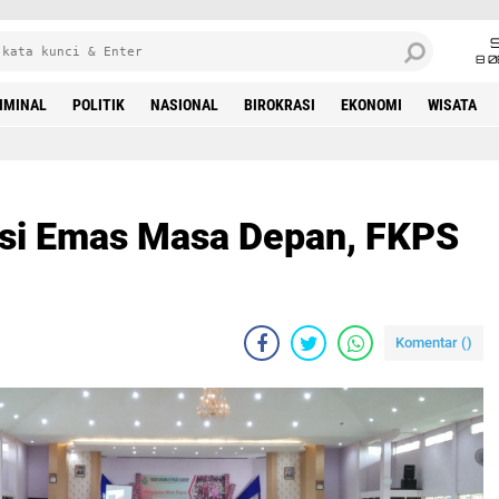
8 0
IMINAL
POLITIK
NASIONAL
BIROKRASI
EKONOMI
WISATA
i Emas Masa Depan, FKPS
Komentar (
)