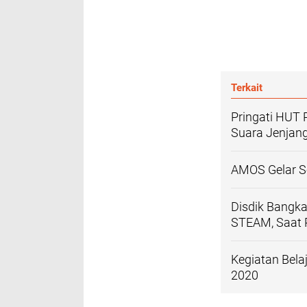
Terkait
Pringati HUT 
Suara Jenjan
AMOS Gelar S
Disdik Bangka
STEAM, Saat 
Kegiatan Bela
2020