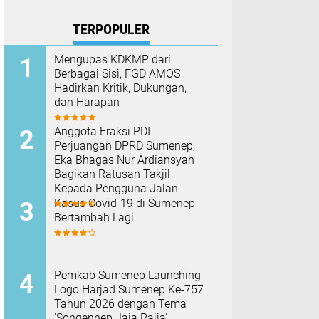
TERPOPULER
Mengupas KDKMP dari
Berbagai Sisi, FGD AMOS
Hadirkan Kritik, Dukungan,
dan Harapan
Anggota Fraksi PDI
Perjuangan DPRD Sumenep,
Eka Bhagas Nur Ardiansyah
Bagikan Ratusan Takjil
Kepada Pengguna Jalan
Kasus Covid-19 di Sumenep
Bertambah Lagi
Pemkab Sumenep Launching
Logo Harjad Sumenep Ke-757
Tahun 2026 dengan Tema
'Songennep Jaja Rajja'