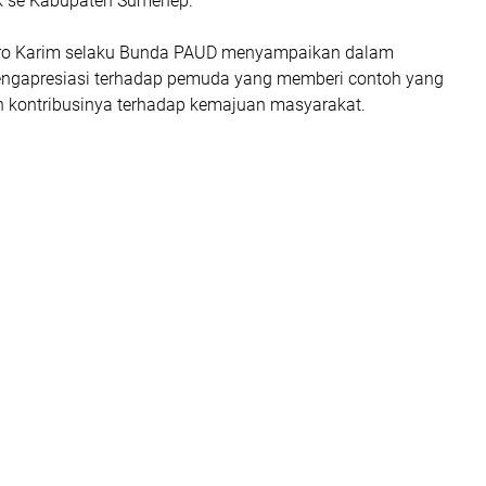
k se Kabupaten Sumenep.
syro Karim selaku Bunda PAUD menyampaikan dalam
ngapresiasi terhadap pemuda yang memberi contoh yang
 kontribusinya terhadap kemajuan masyarakat.