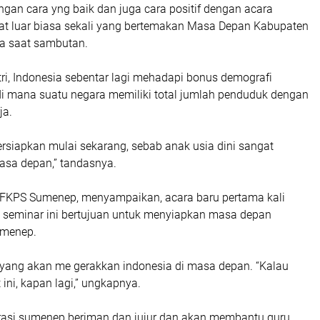
ngan cara yng baik dan juga cara positif dengan acara
ngat luar biasa sekali yang bertemakan Masa Depan Kabupaten
a saat sambutan.
ri, Indonesia sebentar lagi mehadapi bonus demografi
i mana suatu negara memiliki total jumlah penduduk dengan
ja.
rsiapkan mulai sekarang, sebab anak usia dini sangat
asa depan,” tandasnya.
FKPS Sumenep, menyampaikan, acara baru pertama kali
 seminar ini bertujuan untuk menyiapkan masa depan
umenep.
i yang akan me gerakkan indonesia di masa depan. “Kalau
 ini, kapan lagi,” ungkapnya.
asi sumenep beriman dan jujur dan akan membantu guru