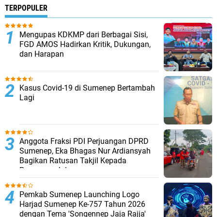
TERPOPULER
Mengupas KDKMP dari Berbagai Sisi,
FGD AMOS Hadirkan Kritik, Dukungan,
dan Harapan
Kasus Covid-19 di Sumenep Bertambah
Lagi
Anggota Fraksi PDI Perjuangan DPRD
Sumenep, Eka Bhagas Nur Ardiansyah
Bagikan Ratusan Takjil Kepada
Pengguna Jalan
Pemkab Sumenep Launching Logo
Harjad Sumenep Ke-757 Tahun 2026
dengan Tema 'Songennep Jaja Rajja'