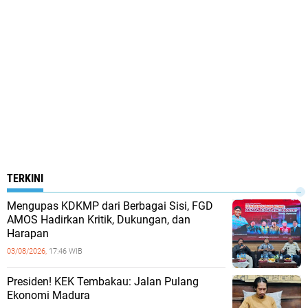
TERKINI
Mengupas KDKMP dari Berbagai Sisi, FGD
AMOS Hadirkan Kritik, Dukungan, dan
Harapan
03/08/2026,
17:46 WIB
Presiden! KEK Tembakau: Jalan Pulang
Ekonomi Madura