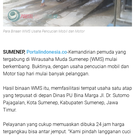
Para Binaan WMS Usaha Pencucian Mobil dan Motor
SUMENEP,
Portalindonesia.co
-Kemandirian pemuda yang
tergabung di Wirausaha Muda Sumenep (WMS) mulai
berkembang. Buktinya, dengan usaha pencucian mobil dan
Motor tiap hari mulai banyak pelanggan.
Hasil binaan WMS itu, memfasilitasi tempat usaha satu atap
yang terpusat di depan Dinas PU Bina Marga Jl. Dr. Sutomo
Pajagalan, Kota Sumenep, Kabupaten Sumenep, Jawa
Timur.
Pelayanan yang cukup memuaskan dibuka 24 jam harga
tergangkau bisa antar jemput. "Kami pindah langganan cuci