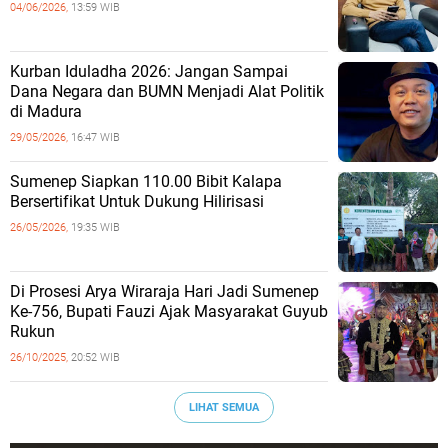
04/06/2026,
13:59 WIB
Kurban Iduladha 2026: Jangan Sampai
Dana Negara dan BUMN Menjadi Alat Politik
di Madura
29/05/2026,
16:47 WIB
Sumenep Siapkan 110.00 Bibit Kalapa
Bersertifikat Untuk Dukung Hilirisasi
26/05/2026,
19:35 WIB
Di Prosesi Arya Wiraraja Hari Jadi Sumenep
Ke-756, Bupati Fauzi Ajak Masyarakat Guyub
Rukun
26/10/2025,
20:52 WIB
LIHAT SEMUA